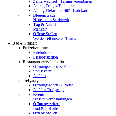
Zählerwechsel - Termin vereinbaren
Antrag Erdgas-Tankkarte
Antrag Elektromobilität Ladekarte
Blogeinträge
Neues zum Stadtwerk
Tag & Nacht
Magazin
Offene Stellen
Werde Teil unseres Teams
Bad & Freizeit
Freizeitzentrum
Erlebnisbad
Eissportstadion
Restaurant zwischen.drin
Öffnungszeiten & Kontakt
Speisekarte
Anfahrt
Tiefgarage
Öffnungszeiten & Preise
Anfahrt Tiefgarage
Events
Unsere Veranstaltungen
Öffnungszeiten
Bad & Eishalle
Offene Stellen