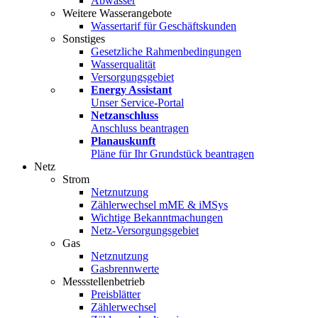
Abwasser
Weitere Wasserangebote
Wassertarif für Geschäftskunden
Sonstiges
Gesetzliche Rahmenbedingungen
Wasserqualität
Versorgungsgebiet
Energy Assistant
Unser Service-Portal
Netzanschluss
Anschluss beantragen
Planauskunft
Pläne für Ihr Grundstück beantragen
Netz
Strom
Netznutzung
Zählerwechsel mME & iMSys
Wichtige Bekanntmachungen
Netz-Versorgungsgebiet
Gas
Netznutzung
Gasbrennwerte
Messstellenbetrieb
Preisblätter
Zählerwechsel