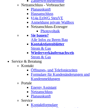
Zählerwechseltermine
Netzanschluss - Verbraucher
Planauskunft
Hausanschluss
§14a EnWG SteuVE
Anmeldung private Wallbox
Netzanschluss-Erzeuger
Photovoltaik
Sie bauen?
Alle Infos zu Ihrem Bau
Kontaktdatenblätter
Strom & Gas
Wiederverkäufernachweis
Strom & Gas
Service & Beratung
Kontakt
Öffnungs- und Telefoniezeiten
Formulare für Kundenänderungen und
Kundenmeldungen
Portale
Energy Assistant
Netzanschluss
Planauskunft
Service
Kontaktformulare