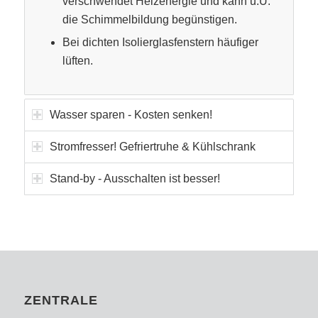
verschwendet Heizenergie und kann u.U.
die Schimmelbildung begünstigen.
Bei dichten Isolierglasfenstern häufiger
lüften.
Wasser sparen - Kosten senken!
Stromfresser! Gefriertruhe & Kühlschrank
Stand-by - Ausschalten ist besser!
ZENTRALE