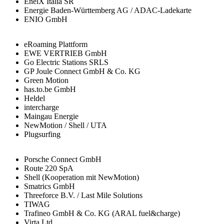
EnelX Italia SR
Energie Baden-Württemberg AG / ADAC-Ladekarte
ENIO GmbH
eRoaming Plattform
EWE VERTRIEB GmbH
Go Electric Stations SRLS
GP Joule Connect GmbH & Co. KG
Green Motion
has.to.be GmbH
Heldel
intercharge
Maingau Energie
NewMotion / Shell / UTA
Plugsurfing
Porsche Connect GmbH
Route 220 SpA
Shell (Kooperation mit NewMotion)
Smatrics GmbH
Threeforce B.V. / Last Mile Solutions
TIWAG
Trafineo GmbH & Co. KG (ARAL fuel&charge)
Virta Ltd