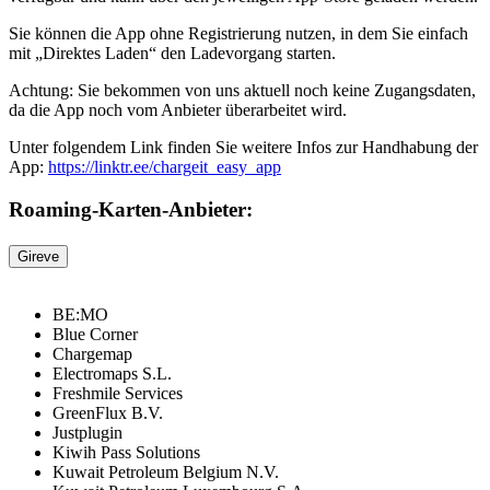
Sie können die App ohne Registrierung nutzen, in dem Sie einfach
mit „Direktes Laden“ den Ladevorgang starten.
Achtung: Sie bekommen von uns aktuell noch keine Zugangsdaten,
da die App noch vom Anbieter überarbeitet wird.
Unter folgendem Link finden Sie weitere Infos zur Handhabung der
App:
https://linktr.ee/chargeit_easy_app
Roaming-Karten-Anbieter:
Gireve
BE:MO
Blue Corner
Chargemap
Electromaps S.L.
Freshmile Services
GreenFlux B.V.
Justplugin
Kiwih Pass Solutions
Kuwait Petroleum Belgium N.V.