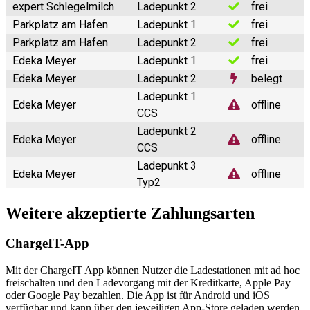
Weitere akzeptierte Zahlungsarten
ChargeIT-App
Mit der ChargeIT App können Nutzer die Ladestationen mit ad hoc
freischalten und den Ladevorgang mit der Kreditkarte, Apple Pay
oder Google Pay bezahlen. Die App ist für Android und iOS
verfügbar und kann über den jeweiligen App-Store geladen werden.