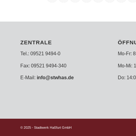
ZENTRALE
ÖFFN
Tel.: 09521 9494-0
Mo-Fr: 8
Fax: 09521 9494-340
Mo-Mi: 1
E-Mail:
info@stwhas.de
Do: 14:0
© 2025 - Stadtwerk Haßfurt GmbH