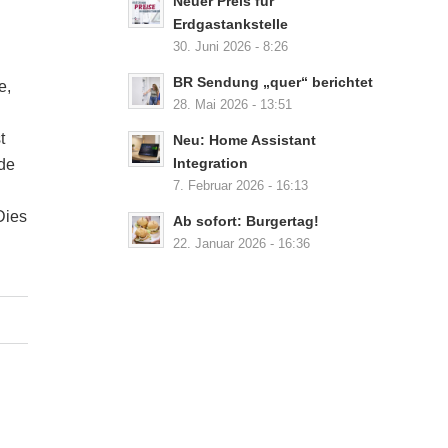
Neuer Preis für
Erdgastankstelle
30. Juni 2026 - 8:26
BR Sendung „quer“ berichtet
e,
28. Mai 2026 - 13:51
t
Neu: Home Assistant
Integration
de
7. Februar 2026 - 16:13
Dies
Ab sofort: Burgertag!
22. Januar 2026 - 16:36