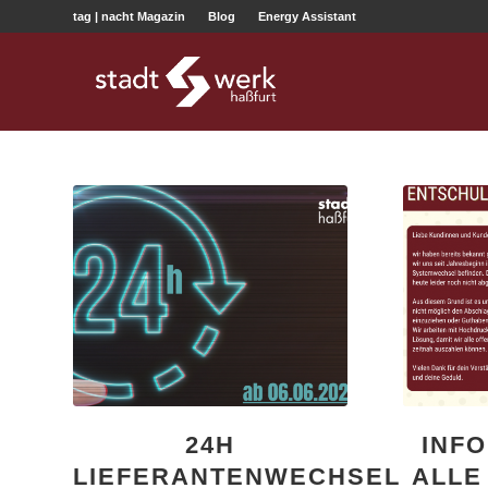
tag | nacht Magazin
Blog
Energy Assistant
24H
INF
LIEFERANTENWECHSEL
ALLE