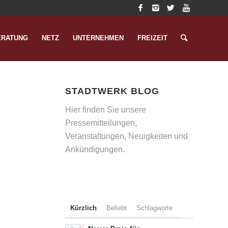
ERATUNG
NETZ
UNTERNEHMEN
FREIZEIT
STADTWERK BLOG
Hier finden Sie unsere
Pressemitteilungen,
Veranstaltungen, Neuigkeiten und
Ankündigungen.
Kürzlich
Beliebt
Schlagworte