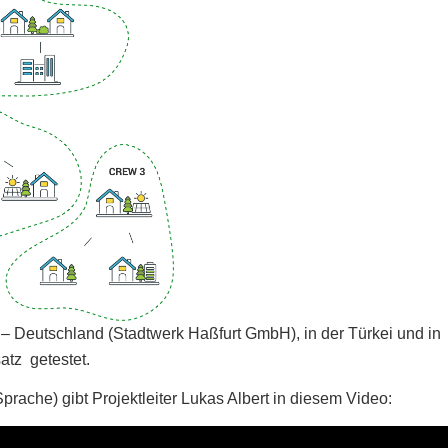
 – Deutschland (Stadtwerk Haßfurt GmbH), in der Türkei und in
tz getestet.
ache) gibt Projektleiter Lukas Albert in diesem Video: