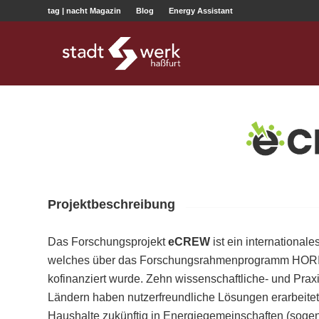
tag | nacht Magazin
Blog
Energy Assistant
Projektbeschreibung
Das Forschungsprojekt
eCREW
ist ein internationale
welches über das Forschungsrahmenprogramm HOR
kofinanziert wurde. Zehn wissenschaftliche- und Prax
Ländern haben nutzerfreundliche Lösungen erarbeitet
Haushalte zukünftig in Energiegemeinschaften (soge