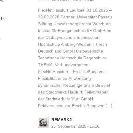
FlexNetHassfurt Laufzeit: 01.10.2025 –
30.09.2028 Partner: Universität Passau
EE-
Stiftung Umweltenergierecht Würzburg
Institut für Energietechnik IfE GmbH an
der Ostbayerischen Technischen
-
Hochschule Amberg-Weiden TTTech
Deutschland GmbH Ostbayerische
Technische Hochschule Regensburg
THEMA: Verbundvorhaben
FlexNetHassfurt – Erschließung von
Flexibilität unter Anwendung
dynamischer Netzentgelte am Beispiel
des Stadtwerks Haßfurt; Teilvorhaben
der Stadtwerk Haßfurt GmbH:
Feldversuche zur Erschließung von […]
REMARK2
23. September 2025 - 15:16