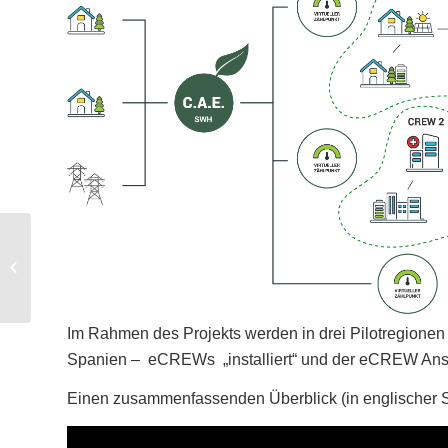
E2-Fuels
(abgeschlossen)
Im Rahmen des Projekts werden in drei Pilotregionen
Spanien – eCREWs „installiert“ und der eCREW Ansa
Einen zusammenfassenden Überblick (in englischer Spr