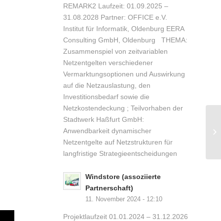
REMARK2 Laufzeit: 01.09.2025 –
31.08.2028 Partner: OFFICE e.V.
Institut für Informatik, Oldenburg EERA
Consulting GmbH, Oldenburg THEMA:
Zusammenspiel von zeitvariablen
Netzentgelten verschiedener
Vermarktungsoptionen und Auswirkung
auf die Netzauslastung, den
Investitionsbedarf sowie die
Netzkostendeckung ; Teilvorhaben der
Stadtwerk Haßfurt GmbH:
Anwendbarkeit dynamischer
Netzentgelte auf Netzstrukturen für
langfristige Strategieentscheidungen
Windstore (assoziierte
Partnerschaft)
11. November 2024 - 12:10
Projektlaufzeit 01.01.2024 – 31.12.2026